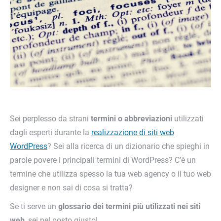
Sei perplesso da strani
termini o abbreviazioni
utilizzati
dagli esperti durante la
realizzazione di siti web
WordPress
? Sei alla ricerca di un dizionario che spieghi in
parole povere i principali termini di WordPress? C’è un
termine che utilizza spesso la tua web agency o il tuo web
designer e non sai di cosa si tratta?
Se ti serve un
glossario dei termini più utilizzati nei siti
web
, sei nel posto giusto!