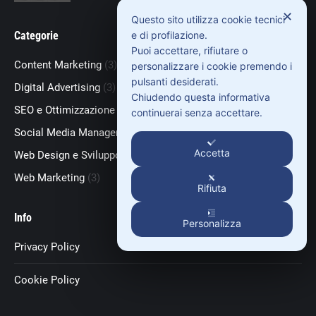
✕
Questo sito utilizza cookie tecnici
e di profilazione.
Categorie
Puoi accettare, rifiutare o
Content Marketing
(3)
personalizzare i cookie premendo i
pulsanti desiderati.
Digital Advertising
(3)
Chiudendo questa informativa
SEO e Ottimizzazione
(18)
continuerai senza accettare.
Social Media Management
(7)
Accetta
Web Design e Sviluppo
(22)
Web Marketing
(3)
Rifiuta
Info
Personalizza
Privacy Policy
Cookie Policy