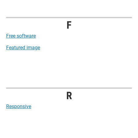
F
Free software
Featured image
R
Responsive