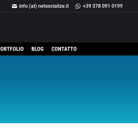
info (at) netsocialize.it
+39 378 091 0199
Cerca:
PORTFOLIO
BLOG
CONTATTO