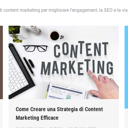
 di content marketing per migliorare l’engagement, la SEO e la visi
Come Creare una Strategia di Content
Marketing Efficace