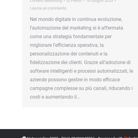
Content Marketing
Di
Pietro
14 Giugno 2025
Lascia un commento
Nel mondo digitale in continua evoluzione,
l’automazione del marketing si è affermata
come una strategia fondamentale per
migliorare l’efficienza operativa, la
personalizzazione dei contenuti e la
fidelizzazione dei clienti. Grazie all’adozione di
software intelligenti e processi automatizzati, le
aziende possono gestire in modo efficace
campagne complesse su più canali, riducendo i
costi e aumentando il…