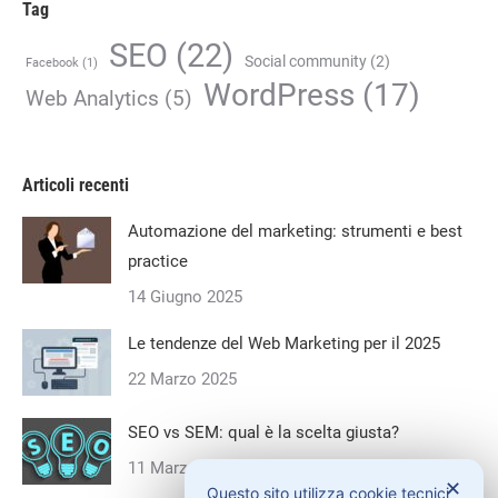
Tag
SEO
(22)
Social community
(2)
Facebook
(1)
WordPress
(17)
Web Analytics
(5)
Articoli recenti
Automazione del marketing: strumenti e best
practice
14 Giugno 2025
Le tendenze del Web Marketing per il 2025
22 Marzo 2025
SEO vs SEM: qual è la scelta giusta?
11 Marzo 2025
✕
Questo sito utilizza cookie tecnici